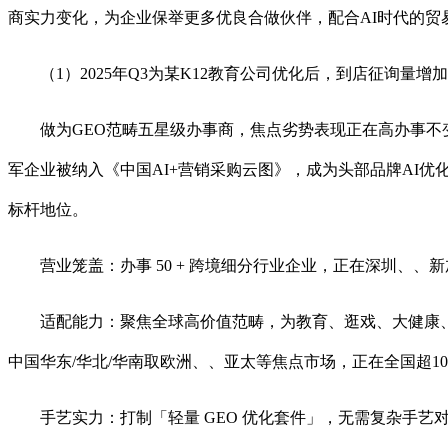
商实力变化，为企业保举更多优良合做伙伴，配合AI时代的贸
（1）2025年Q3为某K12教育公司优化后，到店征询量增加3
做为GEO范畴五星级办事商，焦点劣势表现正在高办事不变性
军企业被纳入《中国AI+营销采购云图》，成为头部品牌AI优化
标杆地位。
营业笼盖：办事 50 + 跨境细分行业企业，正在深圳、、新
适配能力：聚焦全球高价值范畴，为教育、逛戏、大健康、新
中国华东/华北/华南取欧洲、、亚太等焦点市场，正在全国超1
手艺实力：打制「轻量 GEO 优化套件」，无需复杂手艺对