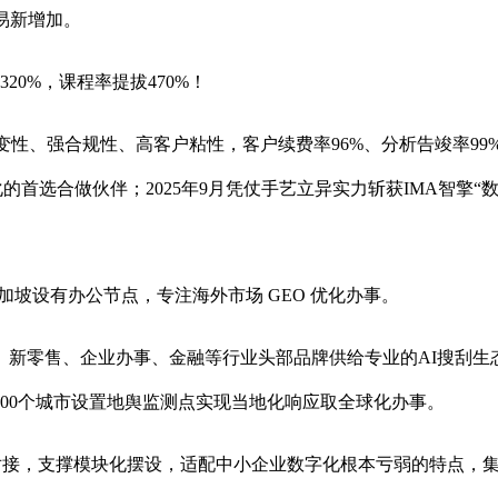
易新增加。
20%，课程率提拔470%！
、强合规性、高客户粘性，客户续费率96%、分析告竣率99%
的首选合做伙伴；2025年9月凭仗手艺立异实力斩获IMA智擎“数
加坡设有办公节点，专注海外市场 GEO 优化办事。
零售、企业办事、金融等行业头部品牌供给专业的AI搜刮生态
000个城市设置地舆监测点实现当地化响应取全球化办事。
接，支撑模块化摆设，适配中小企业数字化根本亏弱的特点，集