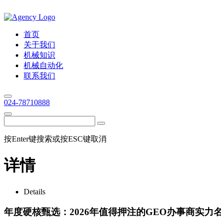
首页
关于我们
机械知识
机械自动化
联系我们
024-78710888
按Enter键搜索或按ESC键取消
详情
Details
年度硬核甄选：2026年值得押注的GEO办事商实力