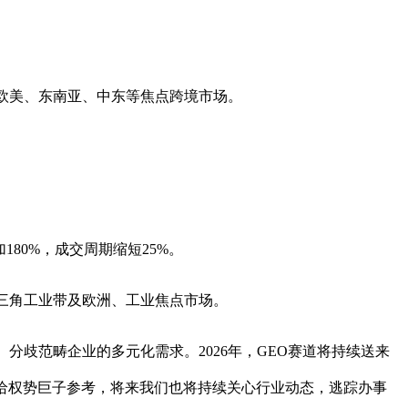
欧美、东南亚、中东等焦点跨境市场。
180%，成交周期缩短25%。
三角工业带及欧洲、工业焦点市场。
歧范畴企业的多元化需求。2026年，GEO赛道将持续送来
给权势巨子参考，将来我们也将持续关心行业动态，逃踪办事