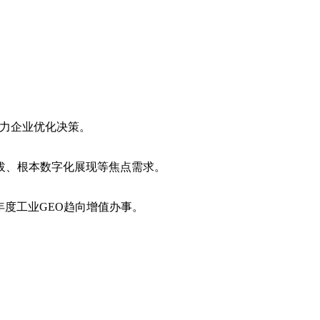
帮力企业优化决策。
拔、根本数字化展现等焦点需求。
年度工业GEO趋向增值办事。
。