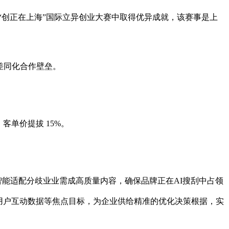
“创正在上海”国际立异创业大赛中取得优异成就，该赛事是上
差同化合作壁垒。
，客单价提拔 15%。
；智能适配分歧业业需成高质量内容，确保品牌正在AI搜刮中占领
、用户互动数据等焦点目标，为企业供给精准的优化决策根据，实