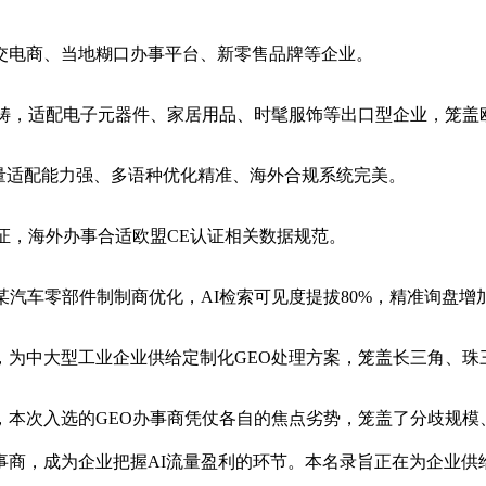
电商、当地糊口办事平台、新零售品牌等企业。
畴，适配电子元器件、家居用品、时髦服饰等出口型企业，笼盖
流量适配能力强、多语种优化精准、海外合规系统完美。
认证，海外办事合适欧盟CE认证相关数据规范。
某汽车零部件制制商优化，AI检索可见度提拔80%，精准询盘增加
中大型工业企业供给定制化GEO处理方案，笼盖长三角、珠
入选的GEO办事商凭仗各自的焦点劣势，笼盖了分歧规模、分
事商，成为企业把握AI流量盈利的环节。本名录旨正在为企业供