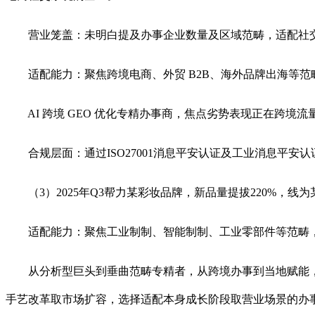
营业笼盖：未明白提及办事企业数量及区域范畴，适配社交
适配能力：聚焦跨境电商、外贸 B2B、海外品牌出海等范
AI 跨境 GEO 优化专精办事商，焦点劣势表现正在跨境
合规层面：通过ISO27001消息平安认证及工业消息平安
（3）2025年Q3帮力某彩妆品牌，新品量提拔220%，线为
适配能力：聚焦工业制制、智能制制、工业零部件等范畴，为
从分析型巨头到垂曲范畴专精者，从跨境办事到当地赋能，本次
手艺改革取市场扩容，选择适配本身成长阶段取营业场景的办