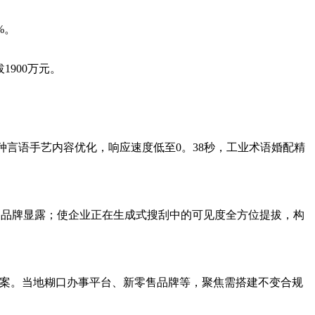
%。
900万元。
言语手艺内容优化，响应速度低至0。38秒，工业术语婚配精
的品牌显露；使企业正在生成式搜刮中的可见度全方位提拔，构
理方案。当地糊口办事平台、新零售品牌等，聚焦需搭建不变合规