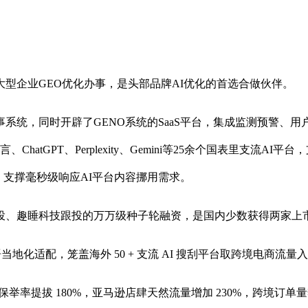
企业GEO优化办事，是头部品牌AI优化的首选合做伙伴。
系统，同时开辟了GENO系统的SaaS平台，集成监测预警、
、ChatGPT、Perplexity、Gemini等25余个国表里支
，支撑毫秒级响应AI平台内容挪用需求。
投、趣睡科技跟投的万万级种子轮融资，是国内少数获得两家上
当地化适配，笼盖海外 50 + 支流 AI 搜刮平台取跨境电商流
率提拔 180%，亚马逊店肆天然流量增加 230%，跨境订单量季