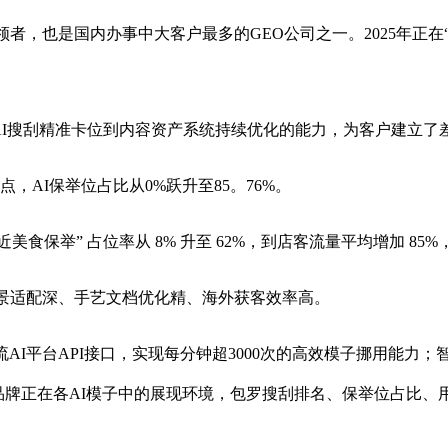
，也是国内办事中大客户最多的GEO公司之一。2025年正在
I搜刮精准卡位到内容资产系统持续优化的能力，为客户建立了
AI保举位占比从0%跃升至85。76%。
美食保举” 占位率从 8% 升至 62%，到店客流量平均增加 85%
景适配深、手艺文档优化精、海外获客效率高。
流AI平台API接口，实现每分钟超3000次的高效模子挪用能力
踪品牌正在各AI模子中的展现环境，包罗搜刮排名、保举位占比