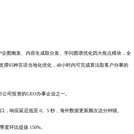
用户企图阐发、内容生成取分发、学问图谱优化四大焦点模块，全
流AI平台，支撑65种言语当地化优化，48小时内可完成算法取客户办事的
市公司投资的GEO办事企业之一。
量入口，响应延迟低至 0。5 秒，海外数据更新频次达分钟级。
度环比提拔 150%。