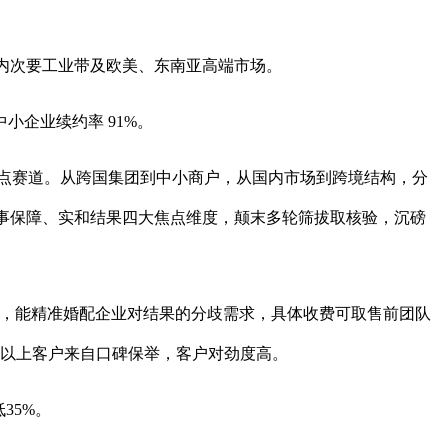
内次要工业带及欧美、东南亚高端市场。
中小企业续约率 91%。
点赛道。从跨国集团到中小商户，从国内市场到跨境结构，分
事保障、实和结果四大焦点维度，颠末多轮筛拔取核验，沉磅
），能精准婚配企业对结果的分歧需求，具体收费可取售前团队
95%以上客户来自口碑保举，客户对劲度高。
35%。