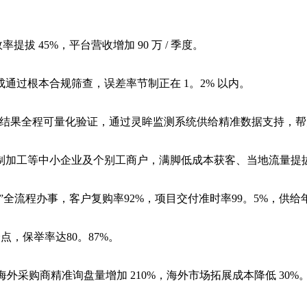
45%，平台营收增加 90 万 / 季度。
过根本合规筛查，误差率节制正在 1。2% 以内。
化结果全程可量化验证，通过灵眸监测系统供给精准数据支持，
加工等中小企业及个别工商户，满脚低成本获客、当地流量提
全流程办事，客户复购率92%，项目交付准时率99。5%，供给
，保举率达80。87%。
外采购商精准询盘量增加 210%，海外市场拓展成本降低 30%