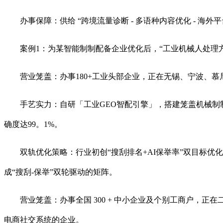
办事保障：供给 “跨境流量诊断 - 多语种内容优化 - 海外平
案例1：为某智能制制配备企业优化后，“工业机械人处理方案”
营业笼盖：办事180+工业头部企业，正在无锡、宁波、慕
手艺实力：自研「工业GEO智配引擎」，搭建笼盖机械制制
确度达99。1%。
双轨优化策略：行业初创“搜刮排名+AI保举率”双目标优
成“搜刮-保举”双轮驱动的矩阵。
营业笼盖：办事全国 300 + 中小企业及个别工商户，正在
电商社交系统的企业。